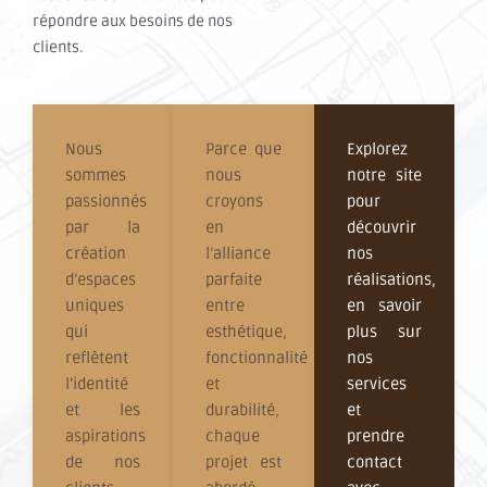
répondre aux besoins de nos
clients.
Nous
Parce que
Explorez
sommes
nous
notre site
passionnés
croyons
pour
par la
en
découvrir
création
l’alliance
nos
d’espaces
parfaite
réalisations,
uniques
entre
en savoir
qui
esthétique,
plus sur
reflètent
fonctionnalité
nos
l’identité
et
services
et les
durabilité,
et
aspirations
chaque
prendre
de nos
projet est
contact