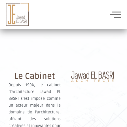
Aller
au
contenu
Le Cabinet
Depuis 1994, le cabinet
d’architecture Jawad EL
BASRI s’est imposé comme
un acteur majeur dans le
domaine de l’architecture,
offrant des solutions
créatives et innovantes pour